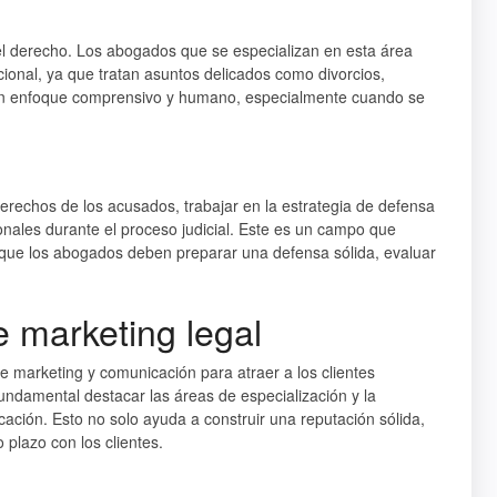
el derecho. Los abogados que se especializan en esta área
onal, ya que tratan asuntos delicados como divorcios,
un enfoque comprensivo y humano, especialmente cuando se
erechos de los acusados, trabajar en la estrategia de defensa
onales durante el proceso judicial. Este es un campo que
 que los abogados deben preparar una defensa sólida, evaluar
e marketing legal
de marketing y comunicación para atraer a los clientes
ndamental destacar las áreas de especialización y la
ación. Esto no solo ayuda a construir una reputación sólida,
 plazo con los clientes.