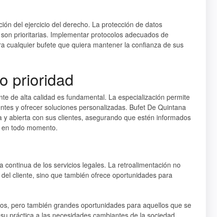
ción del ejercicio del derecho. La protección de datos
te son prioritarias. Implementar protocolos adecuados de
ra cualquier bufete que quiera mantener la confianza de sus
o prioridad
nte de alta calidad es fundamental. La especialización permite
ntes y ofrecer soluciones personalizadas. Bufet De Quintana
a y abierta con sus clientes, asegurando que estén informados
s en todo momento.
 continua de los servicios legales. La retroalimentación no
 del cliente, sino que también ofrece oportunidades para
afíos, pero también grandes oportunidades para aquellos que se
 su práctica a las necesidades cambiantes de la sociedad.