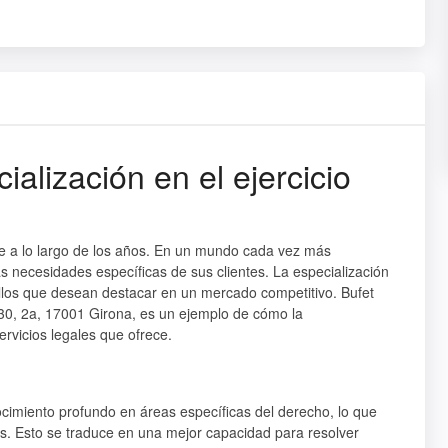
ialización en el ejercicio
te a lo largo de los años. En un mundo cada vez más
s necesidades específicas de sus clientes. La especialización
llos que desean destacar en un mercado competitivo. Bufet
30, 2a, 17001 Girona, es un ejemplo de cómo la
ervicios legales que ofrece.
ocimiento profundo en áreas específicas del derecho, lo que
tes. Esto se traduce en una mejor capacidad para resolver