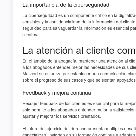
La importancia de la ciberseguridad
La ciberseguridad es un componente crítico en la digitaliza
sensibles y la confidencialidad de la información del clien
seguridad para salvaguardar la información es esencial pa
clientes.
La atención al cliente com
En el ámbito de la abogacía, mantener una atención al clie
a los abogados entender mejor las necesidades de sus clie
Mascort se esfuerza por establecer una comunicación clar
sobre el progreso de sus casos y que se sientan apoyado
Feedback y mejora continua
Recoger feedback de los clientes es esencial para la mejora
solo permite a los abogados entender mejor la satisfacción
ajustar y mejorar los servicios prestados.
El futuro del ejercicio del derecho presenta múltiples des
especializan, invierten en su formación continua y adaptan