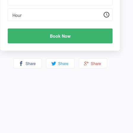
Hour
Book Now
Share
Share
Share