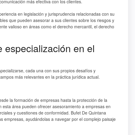
omunicación más efectiva con los clientes.
eriencia en legislación y jurisprudencia relacionadas con su
bles que pueden asesorar a sus clientes sobre los riesgos y
ente valioso en áreas como el derecho mercantil, el derecho
 especialización en el
pecializarse, cada una con sus propios desafíos y
campos más relevantes en la práctica jurídica actual.
sde la formación de empresas hasta la protección de la
en esta área pueden ofrecer asesoramiento a empresas en
erciales y cuestiones de conformidad. Bufet De Quintana
las empresas, ayudándolas a navegar por el complejo paisaje