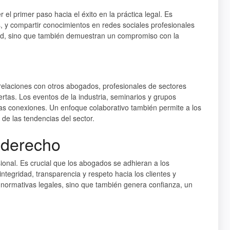
el primer paso hacia el éxito en la práctica legal. Es
s, y compartir conocimientos en redes sociales profesionales
idad, sino que también demuestran un compromiso con la
r relaciones con otros abogados, profesionales de sectores
rtas. Los eventos de la industria, seminarios y grupos
tas conexiones. Un enfoque colaborativo también permite a los
de las tendencias del sector.
l derecho
sional. Es crucial que los abogados se adhieran a los
integridad, transparencia y respeto hacia los clientes y
e normativas legales, sino que también genera confianza, un