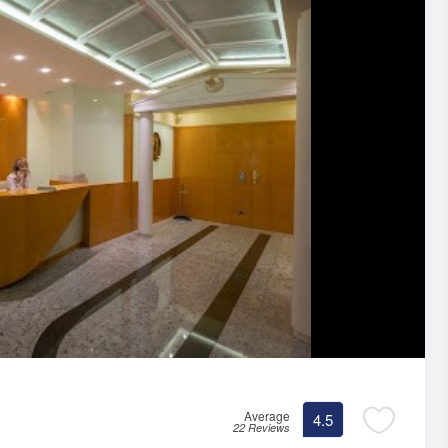
Average
4.5
22 Reviews