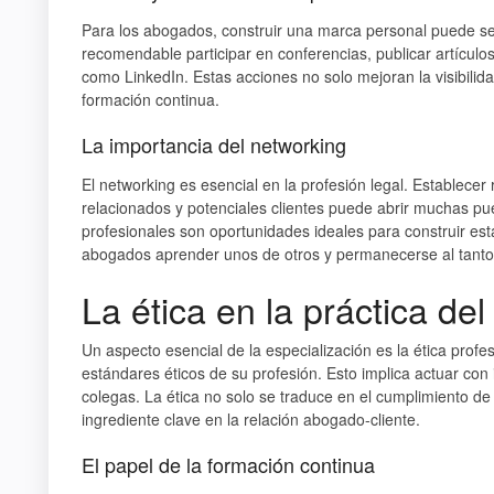
Para los abogados, construir una marca personal puede ser 
recomendable participar en conferencias, publicar artículo
como LinkedIn. Estas acciones no solo mejoran la visibil
formación continua.
La importancia del networking
El networking es esencial en la profesión legal. Establece
relacionados y potenciales clientes puede abrir muchas pue
profesionales son oportunidades ideales para construir es
abogados aprender unos de otros y permanecerse al tanto 
La ética en la práctica de
Un aspecto esencial de la especialización es la ética profe
estándares éticos de su profesión. Esto implica actuar con 
colegas. La ética no solo se traduce en el cumplimiento d
ingrediente clave en la relación abogado-cliente.
El papel de la formación continua