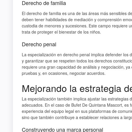
Derecho de familia
El derecho de familia es una de las áreas más sensibles d
deben tener habilidades de mediación y comprensión emoci
custodia de menores y sucesiones. Este campo requiere 
trata de proteger el bienestar de los niños.
Derecho penal
La especialización en derecho penal implica defender los d
y garantizar que se respeten todos los derechos constituci
requiere una gran capacidad de análisis y negociación, ya
pruebas y, en ocasiones, negociar acuerdos.
Mejorando la estrategia d
La especialización también implica ajustar las estrategias 
adecuados. En el caso de Bufet De Quintana Mascort, es fu
experiencia del equipo legal en sus plataformas de comunic
sino que también contribuye a establecer relaciones a largo
Construyendo una marca personal