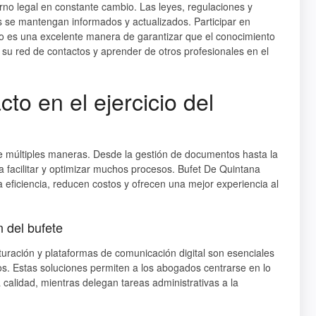
rno legal en constante cambio. Las leyes, regulaciones y
s se mantengan informados y actualizados. Participar en
ho es una excelente manera de garantizar que el conocimiento
r su red de contactos y aprender de otros profesionales en el
cto en el ejercicio del
 de múltiples maneras. Desde la gestión de documentos hasta la
ra facilitar y optimizar muchos procesos. Bufet De Quintana
 eficiencia, reducen costos y ofrecen una mejor experiencia al
 del bufete
turación y plataformas de comunicación digital son esenciales
os. Estas soluciones permiten a los abogados centrarse en lo
calidad, mientras delegan tareas administrativas a la