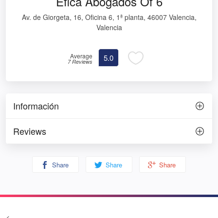
Efica Abogados Of 6
Av. de Giorgeta, 16, Oficina 6, 1ª planta, 46007 Valencia,
Valencia
Average
5.0
7 Reviews
Información
Reviews
Share
Share
Share
<