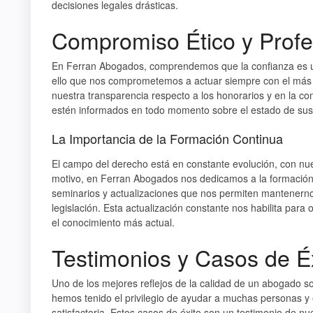
decisiones legales drásticas.
Compromiso Ético y Profe
En Ferran Abogados, comprendemos que la confianza es un
ello que nos comprometemos a actuar siempre con el más al
nuestra transparencia respecto a los honorarios y en la c
estén informados en todo momento sobre el estado de sus
La Importancia de la Formación Continua
El campo del derecho está en constante evolución, con nu
motivo, en Ferran Abogados nos dedicamos a la formación 
seminarios y actualizaciones que nos permiten mantenernos
legislación. Esta actualización constante nos habilita para 
el conocimiento más actual.
Testimonios y Casos de É
Uno de los mejores reflejos de la calidad de un abogado s
hemos tenido el privilegio de ayudar a muchas personas 
satisfactoria. Estos casos de éxito son un testimonio de n