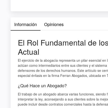
Información
Opiniones
El Rol Fundamental de lo
Actual
El ejercicio de la abogacía representa un pilar esencial e
actúan como intermediarios entre sus clientes y el sistema j
defensores de los derechos humanos. Este artículo se cen
especial énfasis en la firma Ferran Abogados, ubicada en T
¿Qué Hace un Abogado?
El trabajo de un abogado abarca varias funciones, siendo 
interpretar la ley, aconsejando a sus clientes sobre la mej
puede incluir desde contratos comerciales hasta la defens