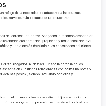
os
n reflejo de la necesidad de adaptarse a las distintas
tre los servicios más destacados se encuentran:
ersas del derecho. En Ferran Abogados, ofrecemos asesoría en
relacionadas con herencias, propiedad y responsabilidad civil.
ódico y una atención detallada a las necesidades del cliente.
ue Ferran Abogados se destaca. Desde la defensa de los
a asesoría en cuestiones relacionadas con delitos menores y
or defensa posible, siempre actuando con ética y
les, desde divorcios hasta custodia de hijos y adopciones.
ntorno de apoyo y comprensión, ayudando a los clientes a