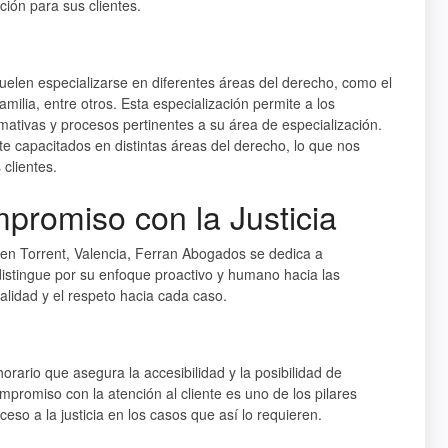
ión para sus clientes.
elen especializarse en diferentes áreas del derecho, como el
milia, entre otros. Esta especialización permite a los
ativas y procesos pertinentes a su área de especialización.
 capacitados en distintas áreas del derecho, lo que nos
clientes.
romiso con la Justicia
a en Torrent, Valencia, Ferran Abogados se dedica a
 distingue por su enfoque proactivo y humano hacia las
alidad y el respeto hacia cada caso.
rario que asegura la accesibilidad y la posibilidad de
promiso con la atención al cliente es uno de los pilares
eso a la justicia en los casos que así lo requieren.