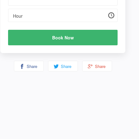
Hour
Book Now
Share
Share
Share