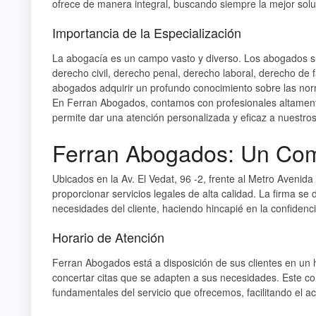
ofrece de manera integral, buscando siempre la mejor soluc
Importancia de la Especialización
La abogacía es un campo vasto y diverso. Los abogados su
derecho civil, derecho penal, derecho laboral, derecho de fa
abogados adquirir un profundo conocimiento sobre las norm
En Ferran Abogados, contamos con profesionales altamente
permite dar una atención personalizada y eficaz a nuestros 
Ferran Abogados: Un Comp
Ubicados en la Av. El Vedat, 96 -2, frente al Metro Avenid
proporcionar servicios legales de alta calidad. La firma se
necesidades del cliente, haciendo hincapié en la confidenci
Horario de Atención
Ferran Abogados está a disposición de sus clientes en un ho
concertar citas que se adapten a sus necesidades. Este com
fundamentales del servicio que ofrecemos, facilitando el acc