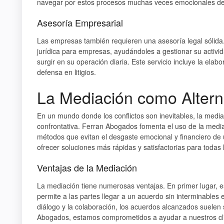
navegar por estos procesos muchas veces emocionales de 
Asesoría Empresarial
Las empresas también requieren una asesoría legal sólida
jurídica para empresas, ayudándoles a gestionar su activi
surgir en su operación diaria. Este servicio incluye la ela
defensa en litigios.
La Mediación como Altern
En un mundo donde los conflictos son inevitables, la medi
confrontativa. Ferran Abogados fomenta el uso de la medi
métodos que evitan el desgaste emocional y financiero de 
ofrecer soluciones más rápidas y satisfactorias para todas 
Ventajas de la Mediación
La mediación tiene numerosas ventajas. En primer lugar, es 
permite a las partes llegar a un acuerdo sin interminables
diálogo y la colaboración, los acuerdos alcanzados suelen
Abogados, estamos comprometidos a ayudar a nuestros clie