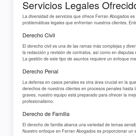
Servicios Legales Ofrecid
La diversidad de servicios que ofrece Ferran Abogados es u
problemáticas legales que enfrentan nuestros clientes. En
Derecho Civil
El derecho civil es una de las ramas más complejas y div
la redacción y revisión de contratos, así como en disputas 
La gestión de este tipo de asuntos requiere un enfoque met
Derecho Penal
La defensa en casos penales es otra área crucial en la q
derechos de nuestros clientes en procesos penales hasta l
graves, nuestro equipo está preparado para ofrecer la mej
profesionalismo.
Derecho de Familia
El derecho de familia abarca una variedad de temas sensib
Nuestro enfoque en Ferran Abogados es proporcionar un e