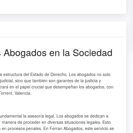
s Abogados en la Sociedad
n la estructura del Estado de Derecho. Los abogados no solo
udicial, sino que también son garantes de la justicia y
trará en el papel crucial que desempeñan los abogados, con
orrent, Valencia.
fundamental la asesoría legal. Los abogados se dedican a
or manera de proceder en diversas situaciones legales. Esto
a en procesos penales. En Ferran Abogados, este servicio se