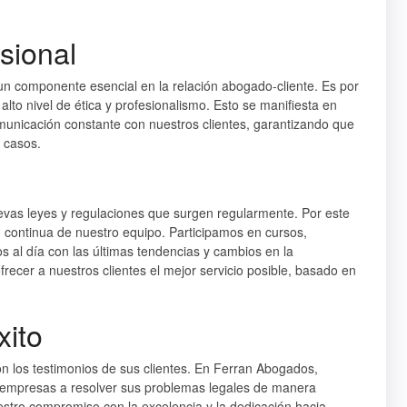
sional
 componente esencial en la relación abogado-cliente. Es por
to nivel de ética y profesionalismo. Esto se manifiesta en
omunicación constante con nuestros clientes, garantizando que
 casos.
evas leyes y regulaciones que surgen regularmente. Por este
continua de nuestro equipo. Participamos en cursos,
 al día con las últimas tendencias y cambios en la
ofrecer a nuestros clientes el mejor servicio posible, basado en
xito
on los testimonios de sus clientes. En Ferran Abogados,
y empresas a resolver sus problemas legales de manera
uestro compromiso con la excelencia y la dedicación hacia