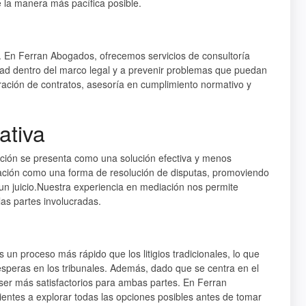
la manera más pacífica posible.
. En Ferran Abogados, ofrecemos servicios de consultoría
dad dentro del marco legal y a prevenir problemas que puedan
boración de contratos, asesoría en cumplimiento normativo y
ativa
ación se presenta como una solución efectiva y menos
ación como una forma de resolución de disputas, promoviendo
un juicio.Nuestra experiencia en mediación nos permite
las partes involucradas.
un proceso más rápido que los litigios tradicionales, lo que
 esperas en los tribunales. Además, dado que se centra en el
 ser más satisfactorios para ambas partes. En Ferran
ntes a explorar todas las opciones posibles antes de tomar