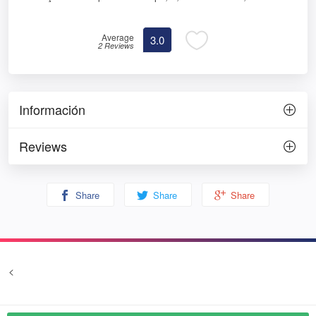
Average
3.0
2 Reviews
Información
Reviews
Share
Share
Share
<