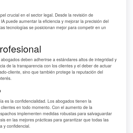
pel crucial en el sector legal. Desde la revisión de
 IA puede aumentar la eficiencia y mejorar la precisión del
tas tecnologías se posicionan mejor para competir en un
rofesional
os abogados deben adherirse a estándares altos de integridad y
ncia de la transparencia con los clientes y el deber de actuar
gado-cliente, sino que también protege la reputación del
nterés.
o
ía es la confidencialidad. Los abogados tienen la
s clientes en todo momento. Con el aumento de la
s despachos implementen medidas robustas para salvaguardar
sis en las mejores prácticas para garantizar que todas las
y confidencial.