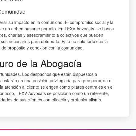
 Comunidad
ar su impacto en la comunidad. El compromiso social y la
que no deben pasarse por alto. En
LEXV Advocats
, se busca
eres, charlas y asesoramiento a colectivos que pueden
rsos necesarios para obtenerlo. Esto no solo fortalece la
o de propósito y conexión con la comunidad.
uro de la Abogacía
ortunidades. Los despachos que estén dispuestos a
 estarán en una posición privilegiada para prosperar en el
 la atención al cliente se erigen como pilares centrales en el
contexto,
LEXV Advocats
se posiciona como un referente,
idades de sus clientes con eficacia y profesionalismo.