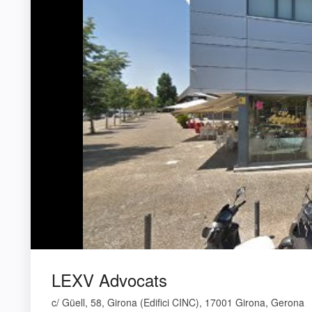
LEXV Advocats
c/ Güell, 58, Girona (Edifici CINC), 17001 Girona, Gerona