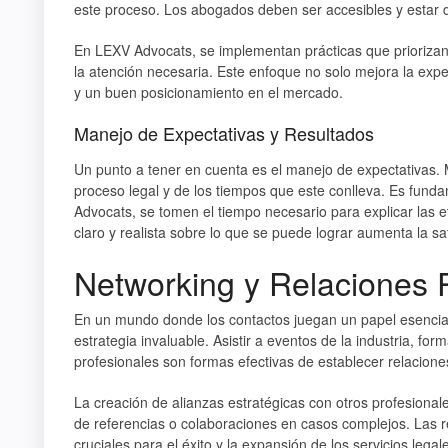
este proceso. Los abogados deben ser accesibles y estar d
En
LEXV Advocats
, se implementan prácticas que priorizan
la atención necesaria. Este enfoque no solo mejora la expe
y un buen posicionamiento en el mercado.
Manejo de Expectativas y Resultados
Un punto a tener en cuenta es el manejo de expectativas.
proceso legal y de los tiempos que este conlleva. Es fund
Advocats
, se tomen el tiempo necesario para explicar las e
claro y realista sobre lo que se puede lograr aumenta la sa
Networking y Relaciones 
En un mundo donde los contactos juegan un papel esencial
estrategia invaluable. Asistir a eventos de la industria, f
profesionales son formas efectivas de establecer relacio
La creación de alianzas estratégicas con otros profesiona
de referencias o colaboraciones en casos complejos. Las r
cruciales para el éxito y la expansión de los servicios legal