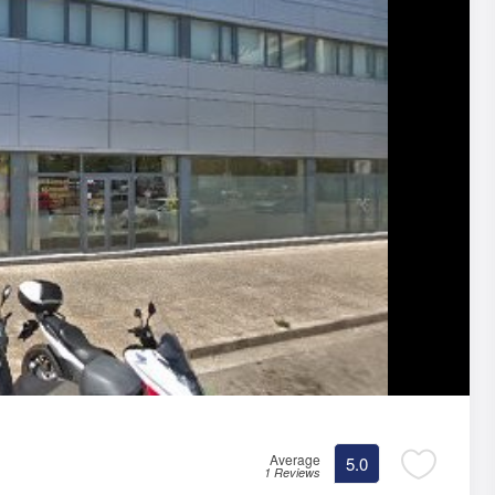
Average
5.0
1 Reviews