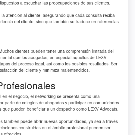
ispuestos a escuchar las preocupaciones de sus clientes.
 la atención al cliente, asegurando que cada consulta reciba
riencia del cliente, sino que también se traduce en referencias
 Muchos clientes pueden tener una comprensión limitada del
amental que los abogados, en especial aquellos de
LEXV
tapas del proceso legal, así como los posibles resultados. Ser
tisfacción del cliente y minimiza malentendidos.
Profesionales
 en el negocio, el networking se presenta como una
ormar parte de colegios de abogados y participar en comunidades
nes que pueden beneficiar a un despacho como
LEXV Advocats
.
les también puede abrir nuevas oportunidades, ya sea a través
elaciones construidas en el ámbito profesional pueden ser
es ofrecidos.