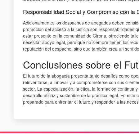
Responsabilidad Social y Compromiso con la
Adicionalmente, los despachos de abogados deben consider
promoción del acceso a la justicia son responsabilidades 
estar presente en la comunidad de Girona, ofreciendo tall
necesitar apoyo legal, pero que no siempre tienen los recu
reputación del despacho, sino que también crea un sentid
Conclusiones sobre el Fut
El futuro de la abogacía presenta tanto desafíos como op
reinventarse, a innovar y a comprometerse con sus clientes
sector. La especialización, la ética, la formación continua y
desarrollo eficaz y sostenible de la práctica legal. En este 
preparado para enfrentar el futuro y responder a las neces