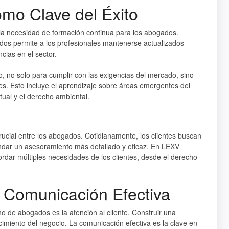
mo Clave del Éxito
a la necesidad de formación continua para los abogados.
ados permite a los profesionales mantenerse actualizados
cias en el sector.
 no solo para cumplir con las exigencias del mercado, sino
tes. Esto incluye el aprendizaje sobre áreas emergentes del
tual y el derecho ambiental.
rucial entre los abogados. Cotidianamente, los clientes buscan
ndar un asesoramiento más detallado y eficaz. En
LEXV
abordar múltiples necesidades de los clientes, desde el derecho
la Comunicación Efectiva
o de abogados es la atención al cliente. Construir una
ecimiento del negocio. La comunicación efectiva es la clave en