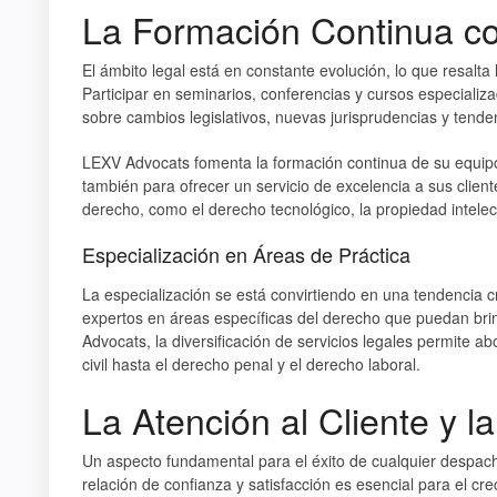
La Formación Continua co
El ámbito legal está en constante evolución, lo que resalt
Participar en seminarios, conferencias y cursos especializ
sobre cambios legislativos, nuevas jurisprudencias y tenden
LEXV Advocats fomenta la formación continua de su equipo,
también para ofrecer un servicio de excelencia a sus clien
derecho, como el derecho tecnológico, la propiedad intelec
Especialización en Áreas de Práctica
La especialización se está convirtiendo en una tendencia c
expertos en áreas específicas del derecho que puedan bri
Advocats
, la diversificación de servicios legales permite 
civil hasta el derecho penal y el derecho laboral.
La Atención al Cliente y 
Un aspecto fundamental para el éxito de cualquier despach
relación de confianza y satisfacción es esencial para el cr