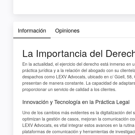
Información
Opiniones
La Importancia del Dere
En la actualidad, el ejercicio del derecho está inmerso en u
práctica jurídica y a la relación del abogado con su client
despachos como
LEXV Advocats
, ubicado en c/ Güell, 58,
presentan de manera constante. La capacidad de adaptarse 
proporcionar un servicio de calidad a los clientes.
Innovación y Tecnología en la Práctica Legal
Uno de los cambios más evidentes es la digitalización del
optimizan la gestión de casos, mejoran la comunicación con
LEXV Advocats
, es vital integrar estos avances en la ruti
plataformas de comunicación y herramientas de investigaci