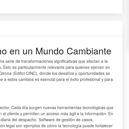
cho en un Mundo Cambiante
na serie de transformaciones significativas que afectan a la
ela. Esto es particularmente relevante para quienes ejercen en
 Girona (Edifici CINC), donde los desafíos y oportunidades se
a estos cambios es esencial para el éxito profesional y para
 sector. Cada día surgen nuevas herramientas tecnológicas que
 el cliente y permiten un acceso más ágil a la información. En
na diaria del despacho. Software de gestión de casos,
ón legal son ejemplos de cómo la tecnología puede fortalecer