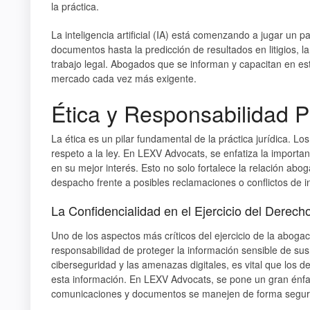
la práctica.
La inteligencia artificial (IA) está comenzando a jugar un pa
documentos hasta la predicción de resultados en litigios, la
trabajo legal. Abogados que se informan y capacitan en es
mercado cada vez más exigente.
Ética y Responsabilidad P
La ética es un pilar fundamental de la práctica jurídica. L
respeto a la ley. En
LEXV Advocats
, se enfatiza la importa
en su mejor interés. Esto no solo fortalece la relación abo
despacho frente a posibles reclamaciones o conflictos de i
La Confidencialidad en el Ejercicio del Derech
Uno de los aspectos más críticos del ejercicio de la abogac
responsabilidad de proteger la información sensible de su
ciberseguridad y las amenazas digitales, es vital que lo
esta información. En
LEXV Advocats
, se pone un gran énfa
comunicaciones y documentos se manejen de forma segura 