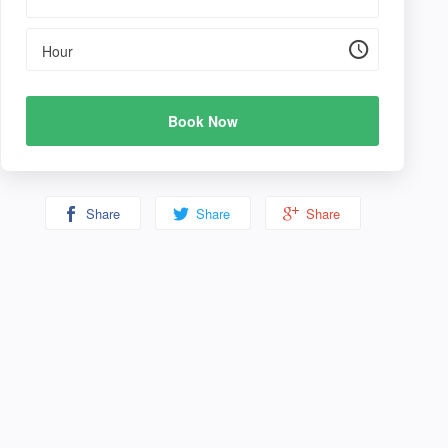
Hour
Book Now
Share
Share
Share