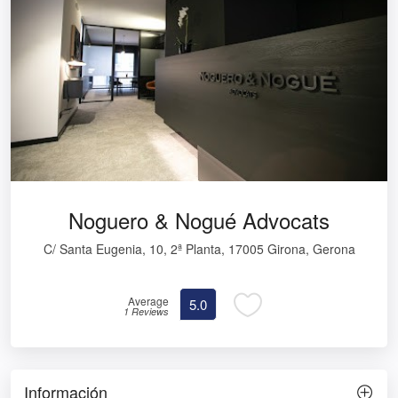
Noguero & Nogué Advocats
C/ Santa Eugenia, 10, 2ª Planta, 17005 Girona, Gerona
Average
5.0
1 Reviews
Información