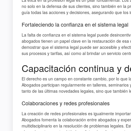
La ética en la profesión legal es un pilar fundamental. Los
no solo en la defensa de sus clientes, sino también en la p
guía todas las acciones y decisiones, asegurando que los i
Fortaleciendo la confianza en el sistema legal
La falta de confianza en el sistema legal puede desincentiv
abogados tienen un papel clave en la restauración de esa
demostrar que el sistema legal puede ser accesible y efecti
sus procesos y tarifas, así como al brindar un servicio centr
Capacitación continua y de
El derecho es un campo en constante cambio, por lo que l
Abogados participan regularmente en talleres, seminarios y
tanto de las últimas novedades legales, sino que también l
Colaboraciones y redes profesionales
La creación de redes profesionales es igualmente important
Abogados fomenta la colaboración entre abogados y expert
multidisciplinario en la resolución de problemas legales. E