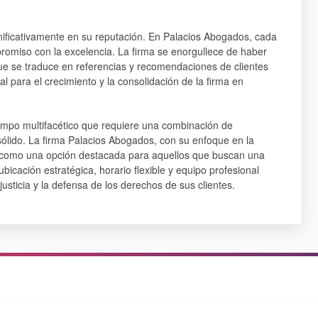
ignificativamente en su reputación. En Palacios Abogados, cada
omiso con la excelencia. La firma se enorgullece de haber
ue se traduce en referencias y recomendaciones de clientes
l para el crecimiento y la consolidación de la firma en
campo multifacético que requiere una combinación de
 sólido. La firma Palacios Abogados, con su enfoque en la
ta como una opción destacada para aquellos que buscan una
icación estratégica, horario flexible y equipo profesional
usticia y la defensa de los derechos de sus clientes.