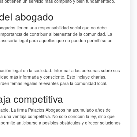
nes obtienen un servicio más completo y bien fundamentado.
 del abogado
 abogados tienen una responsabilidad social que no debe
importancia de contribuir al bienestar de la comunidad. La
 asesoría legal para aquellos que no pueden permitirse un
ción legal en la sociedad. Informar a las personas sobre sus
idad más informada y consciente. Esto incluye charlas,
borden temas legales relevantes para la comunidad local.
ja competitiva
luable. La firma Palacios Abogados ha acumulado años de
ga una ventaja competitiva. No solo conocen la ley, sino que
 permite anticiparse a posibles obstáculos y ofrecer soluciones