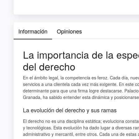
Información
Opiniones
La importancia de la espec
del derecho
En el ámbito legal, la competencia es feroz. Cada día, nu
servicios a una clientela cada vez más exigente. En este co
determinante para que una firma logre destacarse. Palaci
Granada, ha sabido entender esta dinámica y posicionarse 
La evolución del derecho y sus ramas
El derecho no es una disciplina estática; evoluciona cons
y tecnológicas. Esta evolución ha dado lugar a diversas ram
administrativo y mercantil, entre otros. Cada una de estas