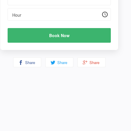
Hour
Book Now
Share
Share
Share