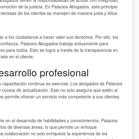
 abogados tienen la responsabilidad de actuar con integridad,
romoción de la justicia. En Palacios Abogados, este principio
ntereses de los clientes se manejen de manera justa y ética.
ar a los ciudadanos a hacer valer sus derechos. Por ello, los
 confianza. Palacios Abogados trabaja arduamente para
vo para todos. Esto se logra a través de la transparencia en
ado en el cliente.
sarrollo profesional
a capacitación continua es esencial. Los abogados de Palacios
 cursos de actualización. Esto no solo asegura que estén al
es permite ofrecer un servicio más competente a sus clientes.
e en el desarrollo de habilidades y conocimientos. Palacios
os de diversas áreas, lo que permite un enfoque
sta colaboración no solo enriquece la experiencia de los