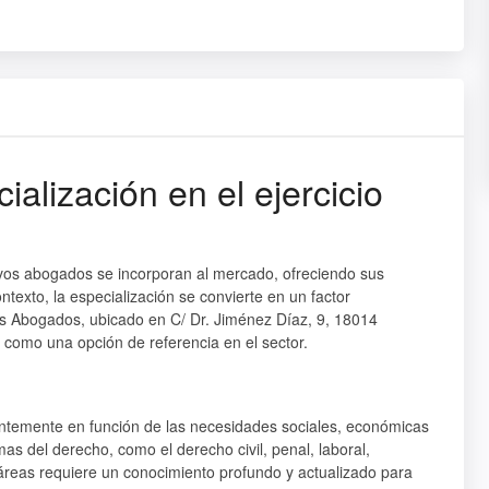
ialización en el ejercicio
evos abogados se incorporan al mercado, ofreciendo sus
ntexto, la especialización se convierte en un factor
os Abogados, ubicado en C/ Dr. Jiménez Díaz, 9, 18014
como una opción de referencia en el sector.
tantemente en función de las necesidades sociales, económicas
as del derecho, como el derecho civil, penal, laboral,
 áreas requiere un conocimiento profundo y actualizado para