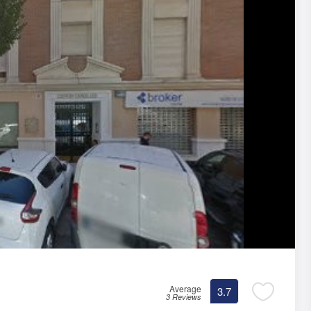
Average
3.7
3 Reviews