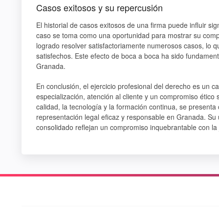
Casos exitosos y su repercusión
El historial de casos exitosos de una firma puede influir s
caso se toma como una oportunidad para mostrar su compr
logrado resolver satisfactoriamente numerosos casos, lo q
satisfechos. Este efecto de boca a boca ha sido fundamenta
Granada.
En conclusión, el ejercicio profesional del derecho es un 
especialización, atención al cliente y un compromiso ético
calidad, la tecnología y la formación continua, se presen
representación legal eficaz y responsable en Granada. Su ub
consolidado reflejan un compromiso inquebrantable con la j