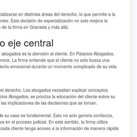
izarse en distintas áreas del derecho, lo que permite a la
ientes. Esta decisión de especialización no solo mejora la
ón de la firma en Granada y más allá.
o eje central
 abogados es la atención al cliente. En Palacios Abogados,
rece. La firma entiende que el cliente no solo busca una
iento emocional durante un momento complicado de su vida.
 del derecho. Los abogados necesitan explicar conceptos
ios Abogados, se prioriza la educación del cliente sobre su
las implicaciones de las decisiones que se toman.
de su caso es fundamental. Esto no solo genera confianza,
a en el proceso judicial. En este sentido, la firma utiliza
cada cliente tenga acceso a la información de manera rápida