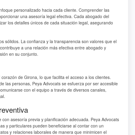
enfoque personalizado hacia cada cliente. Comprender las
oporcionar una asesoría legal efectiva. Cada abogado del
zar los detalles únicos de cada situación legal, asegurando
s sólidos. La confianza y la transparencia son valores que el
contribuye a una relación más efectiva entre abogado y
esión en su conjunto.
razón de Girona, lo que facilita el acceso a los clientes.
de las personas, Peya Advocats se esfuerza por ser accesible
omunicarse con el equipo a través de diversos canales,
al.
reventiva
e con asesoría previa y planificación adecuada. Peya Advocats
as y particulares pueden beneficiarse al contar con un
atos y relaciones laborales de manera que minimicen el