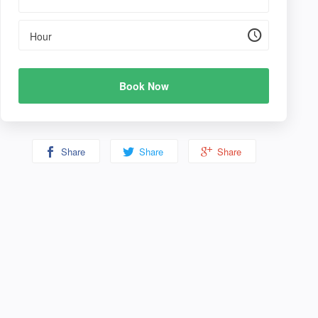
Hour
Book Now
Share
Share
Share