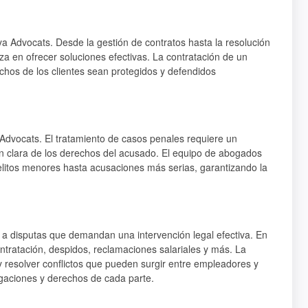
ya Advocats. Desde la gestión de contratos hasta la resolución
iza en ofrecer soluciones efectivas. La contratación de un
chos de los clientes sean protegidos y defendidos
Advocats. El tratamiento de casos penales requiere un
n clara de los derechos del acusado. El equipo de abogados
litos menores hasta acusaciones más serias, garantizando la
 a disputas que demandan una intervención legal efectiva. En
ntratación, despidos, reclamaciones salariales y más. La
y resolver conflictos que pueden surgir entre empleadores y
gaciones y derechos de cada parte.