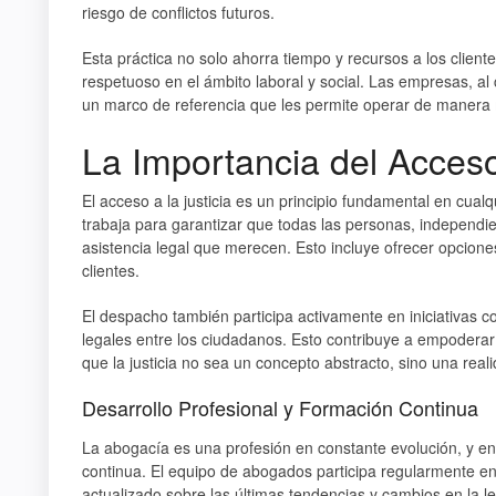
riesgo de conflictos futuros.
Esta práctica no solo ahorra tiempo y recursos a los clie
respetuoso en el ámbito laboral y social. Las empresas, a
un marco de referencia que les permite operar de manera 
La Importancia del Acceso 
El acceso a la justicia es un principio fundamental en cua
trabaja para garantizar que todas las personas, independi
asistencia legal que merecen. Esto incluye ofrecer opcione
clientes.
El despacho también participa activamente en iniciativas 
legales entre los ciudadanos. Esto contribuye a empoderar
que la justicia no sea un concepto abstracto, sino una real
Desarrollo Profesional y Formación Continua
La abogacía es una profesión en constante evolución, y e
continua. El equipo de abogados participa regularmente en
actualizado sobre las últimas tendencias y cambios en la le