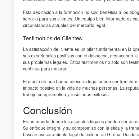
Esta dedicación a la formación no solo beneficia a los ab
servicio para sus clientes. Un equipo bien informado es ca
circunstancias actuales del mercado legal.
Testimonios de Clientes
La satisfacción del cliente es un pilar fundamental en la 
sus experiencias positivas con el despacho, destacando la 
sus problemas legales. Estos testimonios no solo son test
continua para mejorar.
El efecto de una buena asesoría legal puede ser transfor
impacto positivo en la vida de muchas personas. La reputa
trabajo comprometido y resultados exitosos.
Conclusión
En un mundo donde los aspectos legales pueden ser un des
Su enfoque integral y su compromiso con la ética y la tra
buscan asesoramiento legal de calidad en Girona. Desde el 