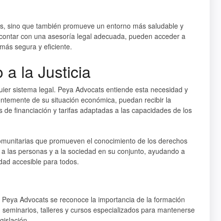
ntes, sino que también promueve un entorno más saludable y
l contar con una asesoría legal adecuada, pueden acceder a
más segura y eficiente.
a la Justicia
lquier sistema legal. Peya Advocats entiende esta necesidad y
entemente de su situación económica, puedan recibir la
s de financiación y tarifas adaptadas a las capacidades de los
comunitarias que promueven el conocimiento de los derechos
 a las personas y a la sociedad en su conjunto, ayudando a
idad accesible para todos.
n Peya Advocats se reconoce la importancia de la formación
 seminarios, talleres y cursos especializados para mantenerse
gislación.