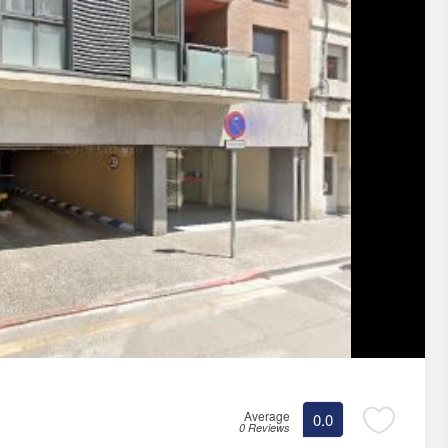
Average
0.0
0 Reviews