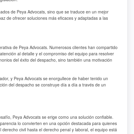
ogados de Peya Advocats, sino que se traduce en un mejor
paz de ofrecer soluciones más eficaces y adaptadas a las
operativa de Peya Advocats. Numerosos clientes han compartido
atención al detalle y el compromiso del equipo para resolver
imonios del éxito del despacho, sino también una motivación
mador, y Peya Advocats se enorgullece de haber tenido un
ción del despacho se construye día a día a través de un
afío, Peya Advocats se erige como una solución confiable.
nsparencia lo convierten en una opción destacada para quienes
derecho civil hasta el derecho penal y laboral, el equipo está