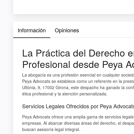
Información
Opiniones
La Práctica del Derecho 
Profesional desde Peya A
La abogacía es una profesión esencial en cualquier sociedad
Peya Advocats se establece como un referente en la presta
Ultònia, 9, 17002 Girona, este despacho ha ganado la con
ética profesional y la atención personalizada.
Servicios Legales Ofrecidos por Peya Advocat
Peya Advocats ofrece una amplia gama de servicios legales
empresas. Al abarcar diversas áreas del derecho, el desp
buscan asesoría legal integral.