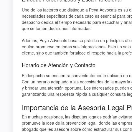
Uno de los factores que distingue a Peya Advocats es su 
necesidades específicas de cada caso es esencial para pr
despacho dedica el tiempo necesario para escuchar y anali
que se tomen decisiones informadas.
Además, Peya Advocats basa su práctica en principios ético
equipo promueve en todas sus interacciones. Esto no solo 
cliente, sino que también fortalece el respeto hacia la prof
Horario de Atención y Contacto
El despacho se encuentra convenientemente ubicado en el co
Con un horario adaptado a las necesidades de la mayoría 
y brindar una atención oportuna. Los interesados pueden c
garantizando una respuesta rápida a cualquier consulta leg
Importancia de la Asesoría Legal P
En muchas ocasiones, las disputas legales podrían evitars
promueve la idea de la prevención legal, donde las empres
abogado que les asesore sobre cómo estructurar sus contr