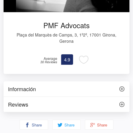
PMF Advocats
Plaça del Marquès de Camps, 3, 1º2º, 17001 Girona,
Gerona
Average
4.9
30 Reviews
Información
Reviews
Share
Share
Share