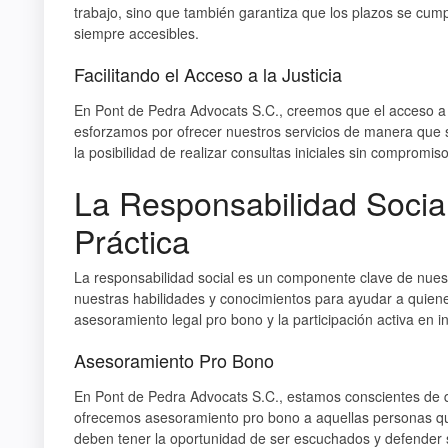
trabajo, sino que también garantiza que los plazos se cu
siempre accesibles.
Facilitando el Acceso a la Justicia
En Pont de Pedra Advocats S.C., creemos que el acceso a 
esforzamos por ofrecer nuestros servicios de manera que s
la posibilidad de realizar consultas iniciales sin compromi
La Responsabilidad Socia
Práctica
La responsabilidad social es un componente clave de nue
nuestras habilidades y conocimientos para ayudar a quiene
asesoramiento legal pro bono y la participación activa en i
Asesoramiento Pro Bono
En Pont de Pedra Advocats S.C., estamos conscientes de qu
ofrecemos asesoramiento pro bono a aquellas personas q
deben tener la oportunidad de ser escuchados y defender