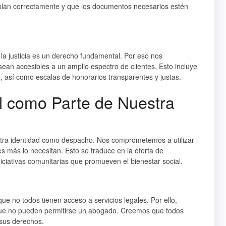
mplan correctamente y que los documentos necesarios estén
la justicia es un derecho fundamental. Por eso nos
ean accesibles a un amplio espectro de clientes. Esto incluye
so, así como escalas de honorarios transparentes y justas.
l como Parte de Nuestra
stra identidad como despacho. Nos comprometemos a utilizar
s más lo necesitan. Esto se traduce en la oferta de
niciativas comunitarias que promueven el bienestar social.
e no todos tienen acceso a servicios legales. Por ello,
ue no pueden permitirse un abogado. Creemos que todos
 sus derechos.