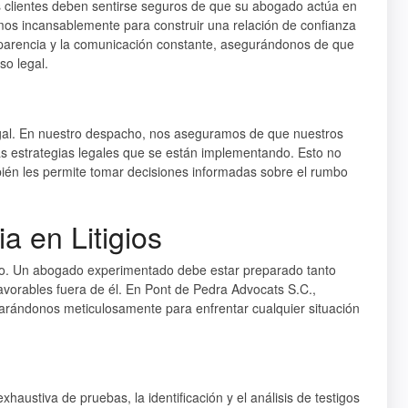
s clientes deben sentirse seguros de que su abogado actúa en
mos incansablemente para construir una relación de confianza
ansparencia y la comunicación constante, asegurándonos de que
so legal.
legal. En nuestro despacho, nos aseguramos de que nuestros
s estrategias legales que se están implementando. Esto no
bién les permite tomar decisiones informadas sobre el rumbo
a en Litigios
recho. Un abogado experimentado debe estar preparado tanto
avorables fuera de él. En Pont de Pedra Advocats S.C.,
parándonos meticulosamente para enfrentar cualquier situación
xhaustiva de pruebas, la identificación y el análisis de testigos