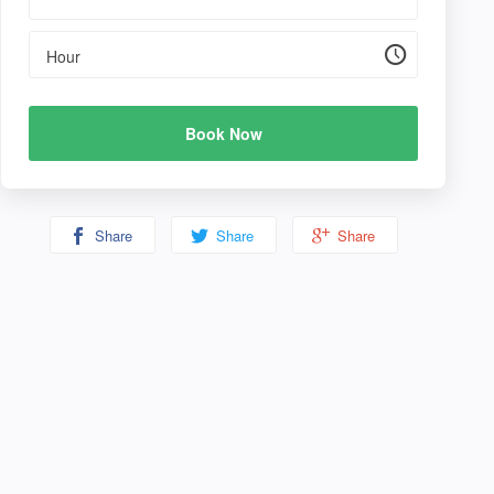
Hour
Book Now
Share
Share
Share