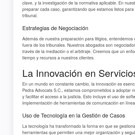
clave, y la investigación de la normativa aplicable. En nue
preparar cada caso, garantizando que estamos listos para d
tribunal.
Estrategias de Negociación
Además de nuestra preparación para litigios, entendemos q
fuera de los tribunales. Nuestros abogados son negociador
través de la mediación o el arbitraje. Creemos que un enfo
tiempo y recursos a nuestros clientes.
La Innovación en Servicio
En un mundo en constante cambio, la innovación es esenci
Pedra Advocats S.C., estamos comprometidos a adoptar nu
y facilitar el acceso a la justicia. Esto incluye el uso de s
implementación de herramientas de comunicación en línea qu
Uso de Tecnología en la Gestión de Casos
La tecnología ha transformado la forma en que se gestionan
herramientas que permiten una mejor organización y seguimi