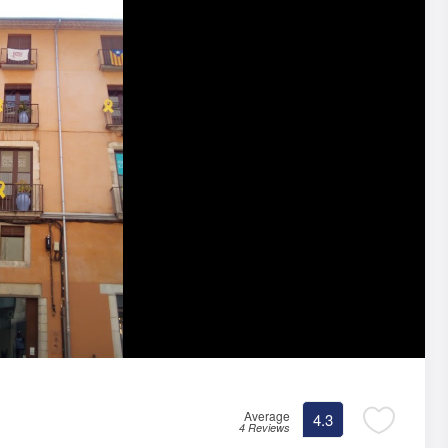
Average
4.3
4 Reviews