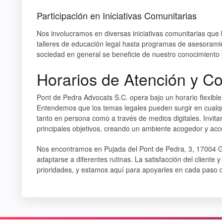
Participación en Iniciativas Comunitarias
Nos involucramos en diversas iniciativas comunitarias que
talleres de educación legal hasta programas de asesorami
sociedad en general se beneficie de nuestro conocimiento 
Horarios de Atención y C
Pont de Pedra Advocats S.C. opera bajo un horario flexible
Entendemos que los temas legales pueden surgir en cualq
tanto en persona como a través de medios digitales. Invita
principales objetivos, creando un ambiente acogedor y acc
Nos encontramos en Pujada del Pont de Pedra, 3, 17004 Gi
adaptarse a diferentes rutinas. La satisfacción del cliente 
prioridades, y estamos aquí para apoyarles en cada paso d