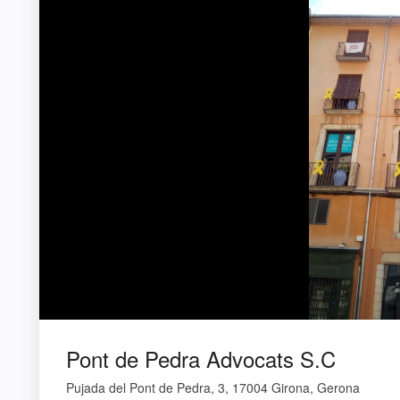
Pont de Pedra Advocats S.C
Pujada del Pont de Pedra, 3, 17004 Girona, Gerona