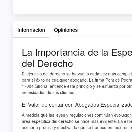
Información
Opiniones
La Importancia de la Espec
del Derecho
El ejercicio del derecho se ha vuelto cada vez más complej
para el éxito de cualquier abogado. La firma Pont de Pedra
17004 Girona, entiende este principio y se esfuerza por of
necesidades de sus clientes.
El Valor de contar con Abogados Especializad
A medida que las leyes y regulaciones continúan evoluci
área específica del derecho se hace más evidente. La espec
asesoría precisa y efectiva, lo que se traduce en mejores 