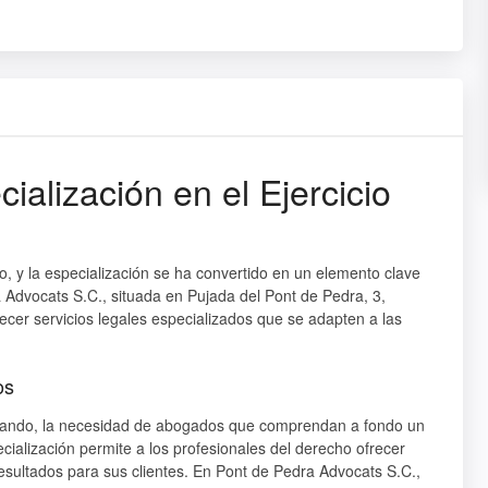
ialización en el Ejercicio
o, y la especialización se ha convertido en un elemento clave
 Advocats S.C., situada en Pujada del Pont de Pedra, 3,
recer servicios legales especializados que se adapten a las
os
onando, la necesidad de abogados que comprendan a fondo un
ialización permite a los profesionales del derecho ofrecer
resultados para sus clientes. En Pont de Pedra Advocats S.C.,