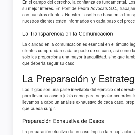
En el campo del derecho, la confianza es fundamental. Lo
su mejor interés. En Pont de Pedra Advocats S.C., trabaja
con nuestros clientes. Nuestra filosofía se basa en la tr
nuestros clientes estén informados en cada paso del proce
La Transparencia en la Comunicación
La claridad en la comunicación es esencial en el ámbito 
clientes comprendan cada aspecto de su caso, así como la
solo les proporciona una mayor tranquilidad, sino que tam
que debería seguir su caso.
La Preparación y Estrategi
Los litigios son una parte inevitable del ejercicio del de
para llevar su caso a juicio como para negociar acuerdos f
llevamos a cabo un análisis exhaustivo de cada caso, pre
que pueda surgir.
Preparación Exhaustiva de Casos
La preparación efectiva de un caso implica la recopilación e