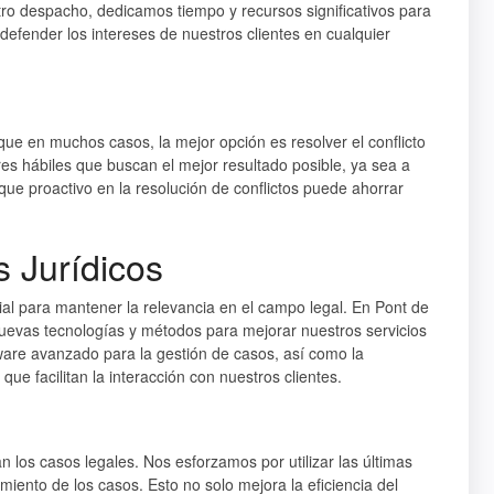
stro despacho, dedicamos tiempo y recursos significativos para
efender los intereses de nuestros clientes en cualquier
ue en muchos casos, la mejor opción es resolver el conflicto
es hábiles que buscan el mejor resultado posible, ya sea a
que proactivo en la resolución de conflictos puede ahorrar
s Jurídicos
al para mantener la relevancia en el campo legal. En Pont de
evas tecnologías y métodos para mejorar nuestros servicios
oftware avanzado para la gestión de casos, así como la
e facilitan la interacción con nuestros clientes.
 los casos legales. Nos esforzamos por utilizar las últimas
ento de los casos. Esto no solo mejora la eficiencia del