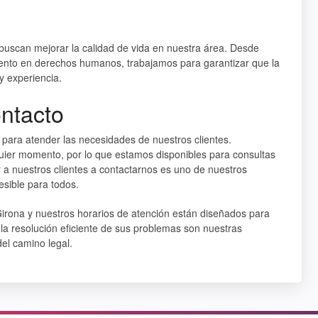
 buscan mejorar la calidad de vida en nuestra área. Desde
ento en derechos humanos, trabajamos para garantizar que la
y experiencia.
ontacto
 para atender las necesidades de nuestros clientes.
uier momento, por lo que estamos disponibles para consultas
r a nuestros clientes a contactarnos es uno de nuestros
esible para todos.
rona y nuestros horarios de atención están diseñados para
y la resolución eficiente de sus problemas son nuestras
el camino legal.