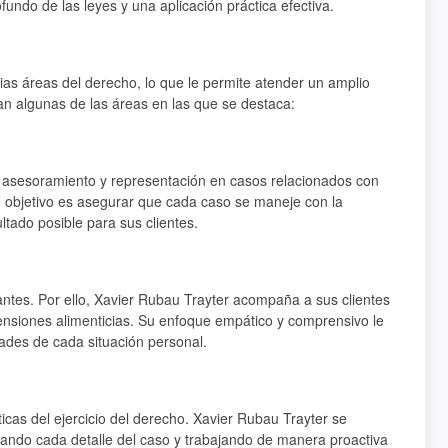
undo de las leyes y una aplicación práctica efectiva.
ias áreas del derecho, lo que le permite atender un amplio
an algunas de las áreas en las que se destaca:
ce asesoramiento y representación en casos relacionados con
Su objetivo es asegurar que cada caso se maneje con la
ltado posible para sus clientes.
ntes. Por ello, Xavier Rubau Trayter acompaña a sus clientes
pensiones alimenticias. Su enfoque empático y comprensivo le
dades de cada situación personal.
icas del ejercicio del derecho. Xavier Rubau Trayter se
izando cada detalle del caso y trabajando de manera proactiva