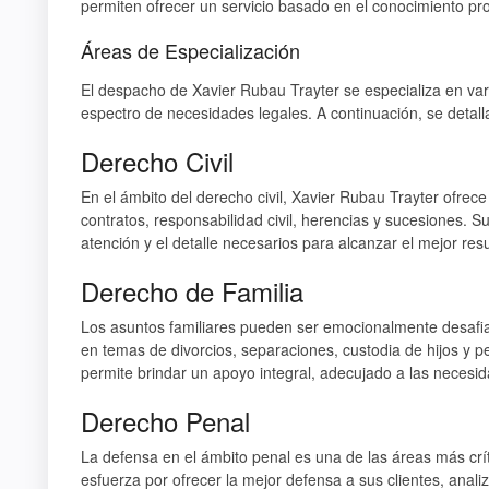
permiten ofrecer un servicio basado en el conocimiento prof
Áreas de Especialización
El despacho de Xavier Rubau Trayter se especializa en var
espectro de necesidades legales. A continuación, se detall
Derecho Civil
En el ámbito del derecho civil, Xavier Rubau Trayter ofre
contratos, responsabilidad civil, herencias y sucesiones. 
atención y el detalle necesarios para alcanzar el mejor resu
Derecho de Familia
Los asuntos familiares pueden ser emocionalmente desafia
en temas de divorcios, separaciones, custodia de hijos y 
permite brindar un apoyo integral, adecujado a las necesi
Derecho Penal
La defensa en el ámbito penal es una de las áreas más crít
esfuerza por ofrecer la mejor defensa a sus clientes, anal