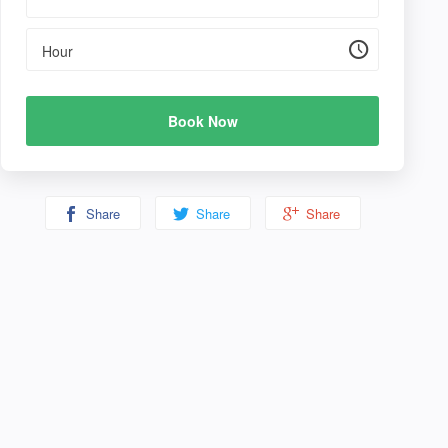
Hour
Book Now
Share
Share
Share