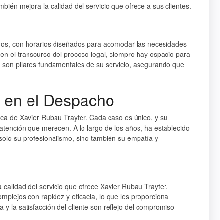
bién mejora la calidad del servicio que ofrece a sus clientes.
dos, con horarios diseñados para acomodar las necesidades
 en el transcurso del proceso legal, siempre hay espacio para
dad son pilares fundamentales de su servicio, asegurando que
e en el Despacho
tica de Xavier Rubau Trayter. Cada caso es único, y su
atención que merecen. A lo largo de los años, ha establecido
solo su profesionalismo, sino también su empatía y
 calidad del servicio que ofrece Xavier Rubau Trayter.
plejos con rapidez y eficacia, lo que les proporciona
 y la satisfacción del cliente son reflejo del compromiso