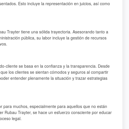
sentados. Esto incluye la representación en juicios, así como
bau Trayter tiene una sólida trayectoria. Asesorando tanto a
nistración pública, su labor incluye la gestión de recursos
vos.
do-cliente se basa en la confianza y la transparencia. Desde
 que los clientes se sientan cómodos y seguros al compartir
poder entender plenamente la situación y trazar estrategias
r para muchos, especialmente para aquellos que no están
vier Rubau Trayter, se hace un esfuerzo consciente por educar
roceso legal.