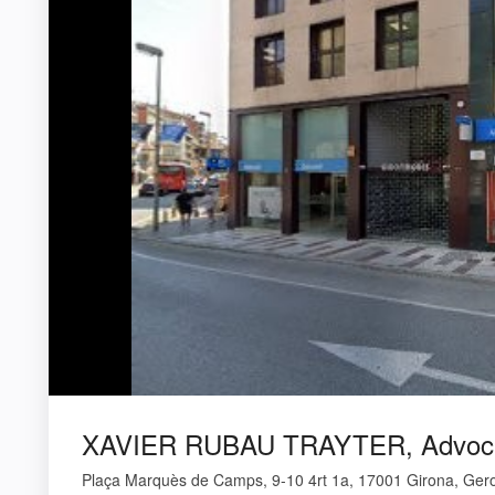
XAVIER RUBAU TRAYTER, Advoc
Plaça Marquès de Camps, 9-10 4rt 1a, 17001 Girona, Ger