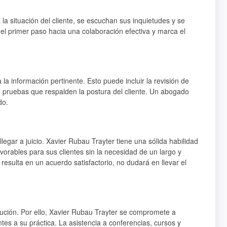
la situación del cliente, se escuchan sus inquietudes y se
 el primer paso hacia una colaboración efectiva y marca el
la información pertinente. Esto puede incluir la revisión de
e pruebas que respalden la postura del cliente. Un abogado
do.
egar a juicio. Xavier Rubau Trayter tiene una sólida habilidad
vorables para sus clientes sin la necesidad de un largo y
 resulta en un acuerdo satisfactorio, no dudará en llevar el
lución. Por ello, Xavier Rubau Trayter se compromete a
tes a su práctica. La asistencia a conferencias, cursos y