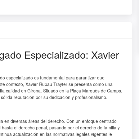
gado Especializado: Xavier
do especializado es fundamental para garantizar que
te contexto, Xavier Rubau Trayter se presenta como una
lta calidad en Girona. Situado en la Plaça Marquès de Camps,
ólida reputación por su dedicación y profesionalismo.
ia en diversas áreas del derecho. Con un enfoque centrado
il hasta el derecho penal, pasando por el derecho de familia y
tinua actualización en las normativas legales vigentes le