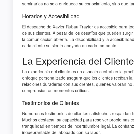
seminarios no solo enriquece su conocimiento, sino que tam
Horarios y Accesibilidad
El despacho de Xavier Rubau Trayter es accesible para to
de sus clientes. A pesar de los desafíos que pueden surgir
la comunicación abierta. La disponibilidad y la accesibili
cada cliente se sienta apoyado en cada momento.
La Experiencia del Client
La experiencia del cliente es un aspecto central en la prác
enfoque personalizado asegura que los clientes reciban la 
relaciones duraderas con sus clientes, quienes valoran no 
comprensión en momentos críticos.
Testimonios de Clientes
Numerosos testimonios de clientes satisfechos respaldan la
Muchos destacan su capacidad para resolver problemas com
tranquilidad en tiempos de incertidumbre legal. La confianza
inquebrantable del abogado con su labor.