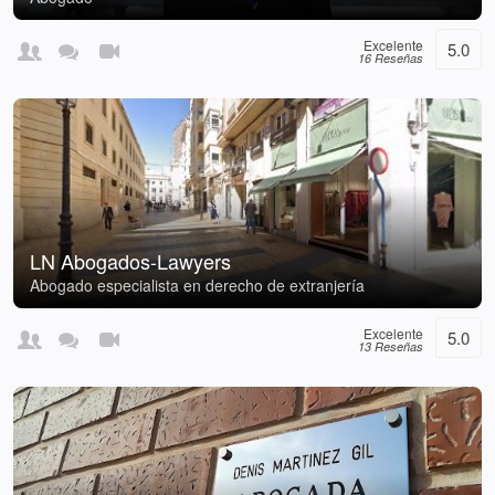
Excelente
5.0
16 Reseñas
LN Abogados-Lawyers
Abogado especialista en derecho de extranjería
Excelente
5.0
13 Reseñas