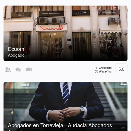
Ecuom
Abogado
Excelente
5.0
38 Reseñas
Abogados en Torrevieja - Audacia Abogados