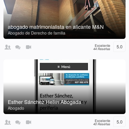
abogado matrimonialista en alicante M&N
Abogado de Derecho de familia
Excelente
5.0
44 Reseñas
Esther Sánchez Hellín Abogada
Abogado
Excelente
5.0
40 Reseñas