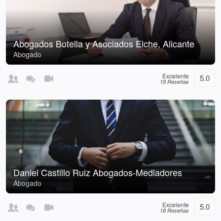
Abogados Botella y Asociados Elche, Alicante
Abogado
Excelente
5.0
19 Reseñas
Daniel Castillo Ruiz Abogados-Mediadores
Abogado
Excelente
5.0
18 Reseñas