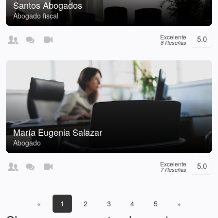
Santos Abogados
Abogado fiscal
Excelente
5.0
8 Reseñas
María Eugenia Salazar
Abogado
Excelente
5.0
7 Reseñas
«
1
2
3
4
5
»