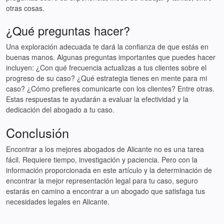
otras cosas.
¿Qué preguntas hacer?
Una exploración adecuada te dará la confianza de que estás en
buenas manos. Algunas preguntas importantes que puedes hacer
incluyen: ¿Con qué frecuencia actualizas a tus clientes sobre el
progreso de su caso? ¿Qué estrategia tienes en mente para mi
caso? ¿Cómo prefieres comunicarte con los clientes? Entre otras.
Estas respuestas te ayudarán a evaluar la efectividad y la
dedicación del abogado a tu caso.
Conclusión
Encontrar a los mejores abogados de Alicante no es una tarea
fácil. Requiere tiempo, investigación y paciencia. Pero con la
información proporcionada en este artículo y la determinación de
encontrar la mejor representación legal para tu caso, seguro
estarás en camino a encontrar a un abogado que satisfaga tus
necesidades legales en Alicante.