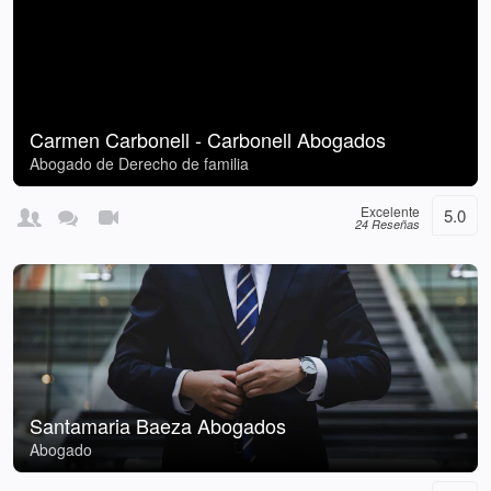
Carmen Carbonell - Carbonell Abogados
Abogado de Derecho de familia
Excelente
5.0
24 Reseñas
Santamaria Baeza Abogados
Abogado