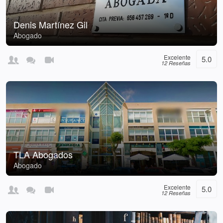
Denis Martínez Gil
Abogado
Excelente
5.0
12 Reseñas
TLA Abogados
Abogado
Excelente
5.0
12 Reseñas