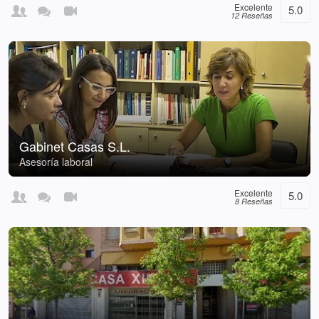
Excelente
5.0
12 Reseñas
Gabinet Casas S.L.
Asesoría laboral
Excelente
5.0
8 Reseñas