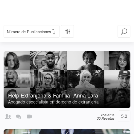
Help Extranjeria & Familia- Anna Lara
Abogado especialista en derecho de extranjería
Excelente
5.0
30 Reseñas