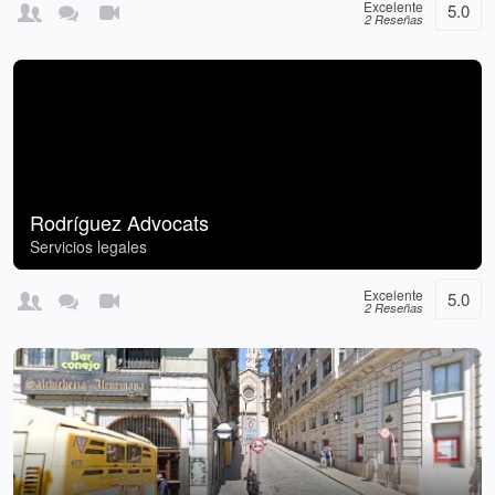
Excelente
5.0
2 Reseñas
Rodríguez Advocats
Servicios legales
Excelente
5.0
2 Reseñas