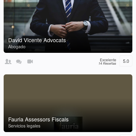
David Vicente Advocats
Abogado
Excelente
5.0
14 Reseñas
Fauria Assessors Fiscals
Servicios legales