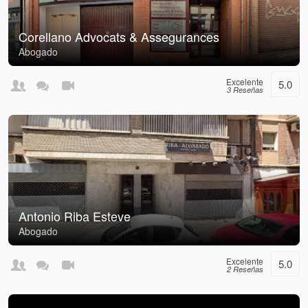
Corellano Advocats & Assegurances
Abogado
Excelente
5.0
3 Reseñas
Antonio Riba Esteve
Abogado
Excelente
5.0
2 Reseñas