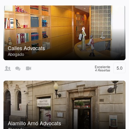
Calles Advocats
Abogado
Excelente
5.0
4 Reseñas
Alamillo Arnó Advocats