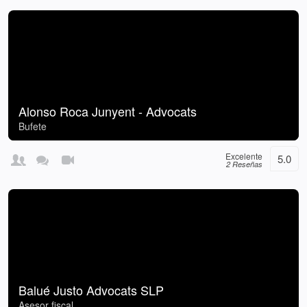
Alonso Roca Junyent - Advocats
Bufete
Excelente
5.0
2 Reseñas
Balué Justo Advocats SLP
Asesor fiscal