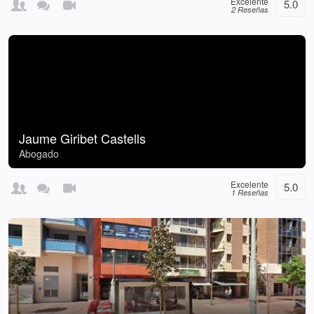
Excelente
5.0
2 Reseñas
Jaume Giribet Castells
Abogado
Excelente
5.0
1 Reseñas