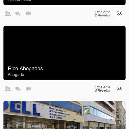
Excelente
5.0
2 Reseñas
Rico Abogados
Abogado
Excelente
5.0
2 Reseñas