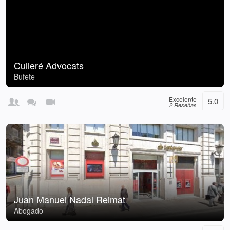
Culleré Advocats
Bufete
Excelente
5.0
2 Reseñas
Juan Manuel Nadal Reimat
Abogado