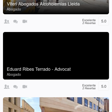
Viteri Abogados Alcoholemias Lleida
Abogado
Excelente
5.0
2 Reseñas
Eduard Ribes Terrado - Advocat
Abogado
Excelente
5.0
2 Reseñas