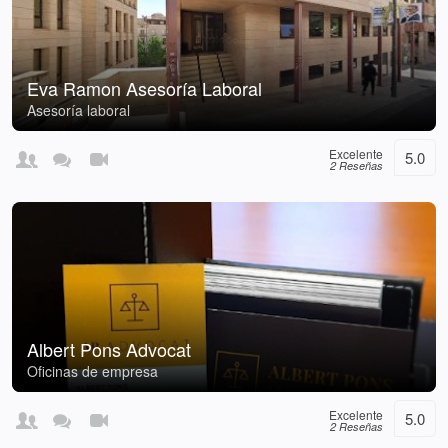
Eva Ramon Asesoría Laboral
Asesoría laboral
Excelente
5.0
2 Reseñas
Albert Pons Advocat
Oficinas de empresa
Excelente
5.0
2 Reseñas