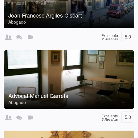
Joan Francesc Argilés Ciscart
Abogado
Excelente
5.0
2 Reseñas
Advocat Manuel Garreta
Abogado
Excelente
5.0
2 Reseñas