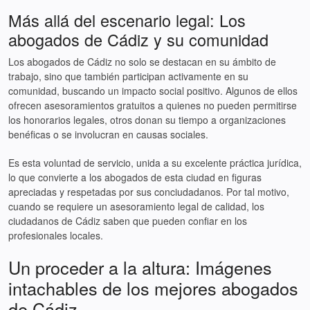
Más allá del escenario legal: Los
abogados de Cádiz y su comunidad
Los abogados de Cádiz no solo se destacan en su ámbito de
trabajo, sino que también participan activamente en su
comunidad, buscando un impacto social positivo. Algunos de ellos
ofrecen asesoramientos gratuitos a quienes no pueden permitirse
los honorarios legales, otros donan su tiempo a organizaciones
benéficas o se involucran en causas sociales.
Es esta voluntad de servicio, unida a su excelente práctica jurídica,
lo que convierte a los abogados de esta ciudad en figuras
apreciadas y respetadas por sus conciudadanos. Por tal motivo,
cuando se requiere un asesoramiento legal de calidad, los
ciudadanos de Cádiz saben que pueden confiar en los
profesionales locales.
Un proceder a la altura: Imágenes
intachables de los mejores abogados
de Cádiz