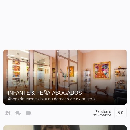
INFANTE & PEÑA ABOGADOS
Abogado especialista en derecho de extranjería
Excelente
5.0
196 Reseñas