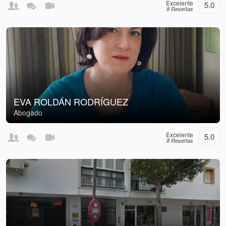
Excelente
5.0
8 Reseñas
EVA ROLDÁN RODRÍGUEZ
Abogado
Excelente
5.0
8 Reseñas