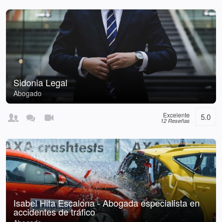
Sidonia Legal
Abogado
Excelente
5.0
12 Reseñas
Isabel Hita Escalona - Abogada especialista en
accidentes de tráfico