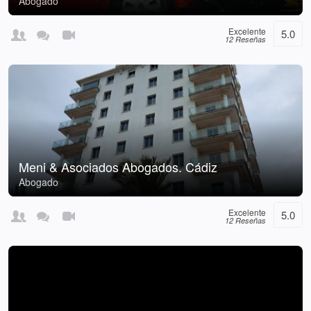
Abogado
Excelente
5.0
12 Reseñas
Meni & Asociados Abogados. Cádiz
Abogado
Excelente
5.0
12 Reseñas