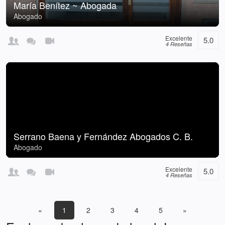
María Benítez ~ Abogada
Abogado
Excelente
5.0
4 Reseñas
Serrano Baena y Fernández Abogados C. B.
Abogado
Excelente
5.0
4 Reseñas
«
1
2
3
4
5
»