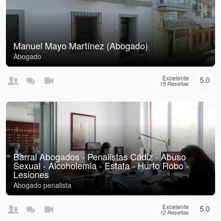
Manuel Mayo Martínez (Abogado)
Abogado
Excelente
5.0
15 Reseñas
Barral Abogados - Penalistas Cádiz - Abuso
Sexual - Alcoholemia - Estafa - Hurto Robo -
Lesiones
Abogado penalista
Excelente
5.0
12 Reseñas