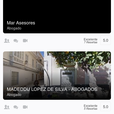
Mar Asesores
Abogado
Excelente
5.0
7 Reseñas
MADEDDU LOPEZ DE SILVA - ABOGADOS
Abogado
Excelente
5.0
5 Reseñas