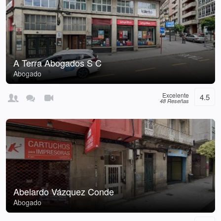
A Terra Abogados S C
Abogado
Excelente
4.5
48 Reseñas
Abelardo Vázquez Conde
Abogado