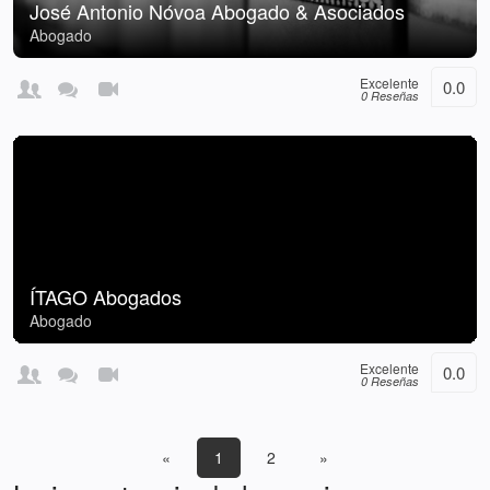
José Antonio Nóvoa Abogado & Asociados
Abogado
Excelente
0.0
0 Reseñas
ÍTAGO Abogados
Abogado
Excelente
0.0
0 Reseñas
«
1
2
»