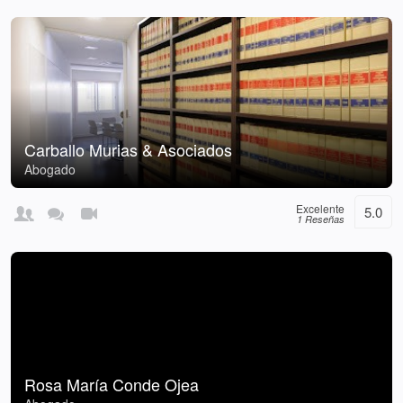
Carballo Murias & Asociados
Abogado
Excelente
5.0
1 Reseñas
Rosa María Conde Ojea