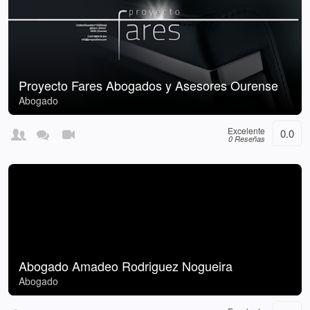
Proyecto Fares Abogados y Asesores Ourense
Abogado
Excelente
0.0
0 Reseñas
Abogado Amadeo Rodriguez Nogueira
Abogado