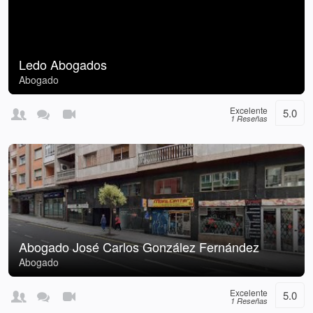
Ledo Abogados
Abogado
Excelente
5.0
1 Reseñas
Abogado José Carlos González Fernández
Abogado
Excelente
5.0
1 Reseñas