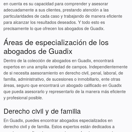
en cuenta es su capacidad para comprender y asesorar
adecuadamente a sus clientes, prestando atención a las
particularidades de cada caso y trabajando de manera eficiente
para alcanzar los resultados deseados. Y todo esto es
precisamente lo que ofrecen los abogados de Guadix.
Áreas de especialización de los
abogados de Guadix
Dentro de la colección de abogados en Guadix, encontrará
expertos en una amplia variedad de campos. Independientemente
de si necesita asesoramiento en derecho civil, penal, laboral, de
familia, administrativo, de sucesiones o inmobiliario, ente otras
áreas, seguro que encontrará un abogado calificado en Guadix
que pueda asesorarlo y representarlo de la manera más eficiente
y profesional posible.
Derecho civil y de familia
En Guadix, puedes encontrar abogados especializados en
derecho civil y de familia. Estos expertos están dedicados a