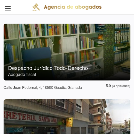
Despacho Jurídico Todo-Derecho
Abogado fiscal
5.0
(3 opiniones)
Calle Juan Pedernal, 4, 18500 Guadix, Granada