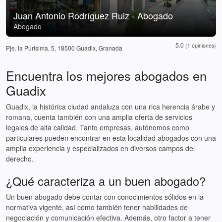
Juan Antonio Rodríguez Ruiz - Abogado
Abogado
5.0
(1 opiniones)
Pje. la Purisima, 5, 18500 Guadix, Granada
Encuentra los mejores abogados en
Guadix
Guadix, la histórica ciudad andaluza con una rica herencia árabe y
romana, cuenta también con una amplia oferta de servicios
legales de alta calidad. Tanto empresas, autónomos como
particulares pueden encontrar en esta localidad abogados con una
amplia experiencia y especializados en diversos campos del
derecho.
¿Qué caracteriza a un buen abogado?
Un buen abogado debe contar con conocimientos sólidos en la
normativa vigente, así como también tener habilidades de
negociación y comunicación efectiva. Además, otro factor a tener