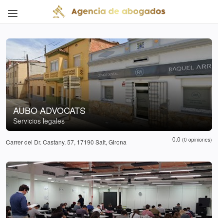
AUBO ADVOCATS
Servicios legales
0.0
(0 opiniones)
Carrer del Dr. Castany, 57, 17190 Salt, Girona